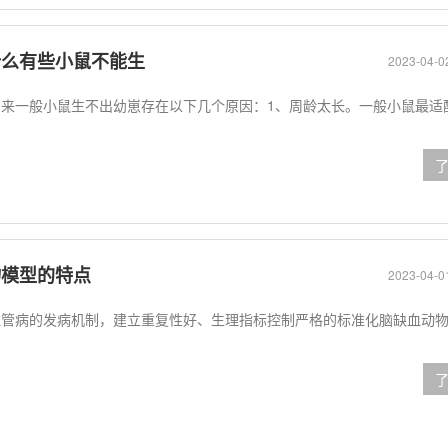
什么有些小鼠不能生
2023-04-0
来一般小鼠生不出幼崽存在以下几个原因：1、周龄太长。一般小鼠最适
物模型的特点
2023-04-0
血管病的发病机制，建立重复性好、生理指标控制严格的标准化脑缺血动