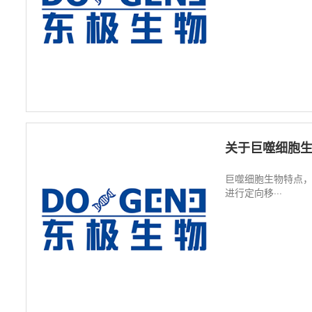
关于巨噬细胞
巨噬细胞生物特点，
进行定向移···