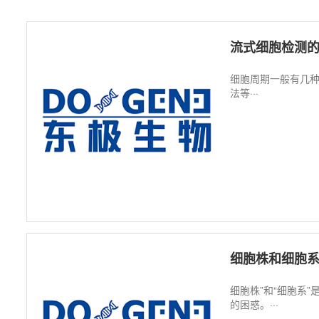
流式细胞检测
细胞周期一般有几种
法等···
细胞株和细胞
细胞株”和“细胞系
的困惑。···