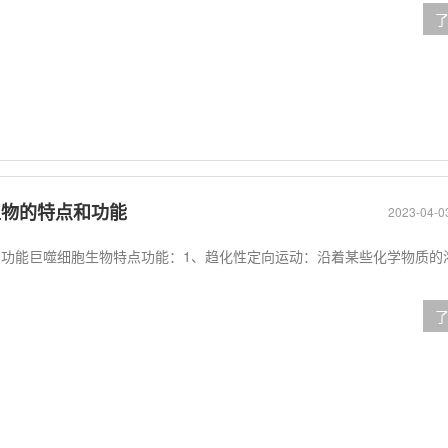
生物的特点和功能
2023-04-0
功能巨噬细胞生物特点功能：1、趋化性定向运动：沿着某些化学物质的