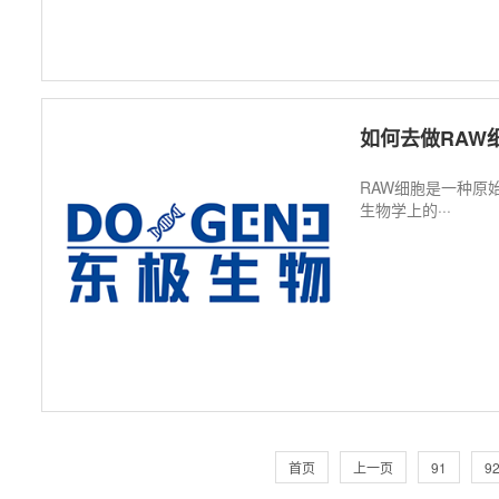
如何去做RAW
RAW细胞是一种原
生物学上的···
首页
上一页
91
9