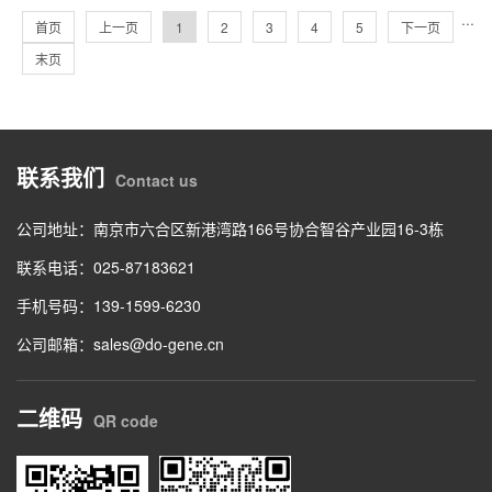
···
首页
上一页
1
2
3
4
5
下一页
末页
联系我们
Contact us
公司地址：南京市六合区新港湾路166号协合智谷产业园16-3栋
联系电话：025-87183621
手机号码：139-1599-6230
公司邮箱：sales@do-gene.cn
二维码
QR code