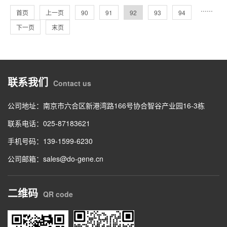
···
···
首页
上一页
90
91
92
93
94
下一页
末页
联系我们
Contact us
公司地址：南京市六合区新港湾路166号协合智谷产业园16-3栋
联系电话：025-87183621
手机号码：139-1599-6230
公司邮箱：sales@do-gene.cn
二维码
QR code