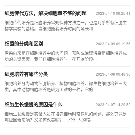
细胞传代方法，解决细胞量不够的问题
2023-04-10 09:25:41
细胞传代培养是细胞培养常规保种方法之一，也是几乎所有细胞生
物学实验的基础。当细胞随着培养时间的延长和···
细菌的分类和区别
2023-04-09 09:19:56
污染向来是在细胞培养中的大问题。预防或治理污染是细胞培养成
功的关键因素。我们在细胞培养时，在开始阶段···
细胞培养有哪些分类
2023-04-08 09:48:36
细胞培养分为动物细胞培养、植物细胞培养、微生物细胞培养三大
类，其中动物细胞培养是较为困难的一种，它的···
细胞生长缓慢的原因是什么
2023-04-07 14:29:52
细胞生长缓慢是实验人员在培养细胞时常遇见的问题，那么究竟是
哪些因素影响？又如何改善呢？一.个别人的培···