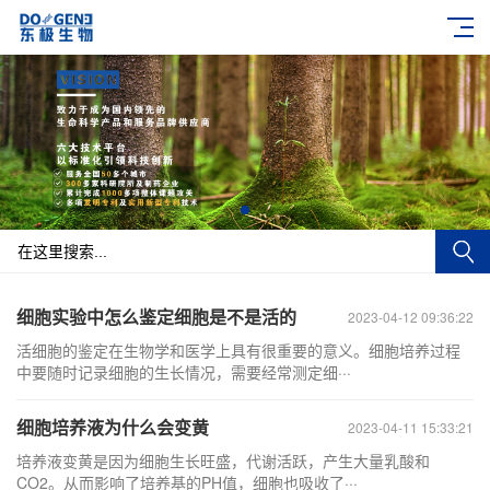
细胞实验中怎么鉴定细胞是不是活的
2023-04-12 09:36:22
活细胞的鉴定在生物学和医学上具有很重要的意义。细胞培养过程
中要随时记录细胞的生长情况，需要经常测定细···
细胞培养液为什么会变黄
2023-04-11 15:33:21
培养液变黄是因为细胞生长旺盛，代谢活跃，产生大量乳酸和
CO2。从而影响了培养基的PH值，细胞也吸收了···