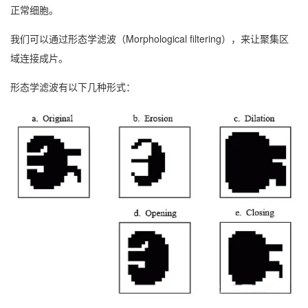
正常细胞。
我们可以通过形态学滤波（Morphological filtering），来让聚集区
域连接成片。
形态学滤波有以下几种形式：