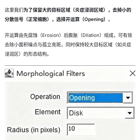
这里我们
为了保留大的目标区域（炎症浸润区域），去掉小的
分散信号（正常细胞），选择开运算（Opening）
。
开运算由先腐蚀（Erosion）后膨胀（Dilation）组成，可有效
去除小面积噪点与孤立亮斑，同时保持较大目标区域（如炎症
浸润区）的形态结构。