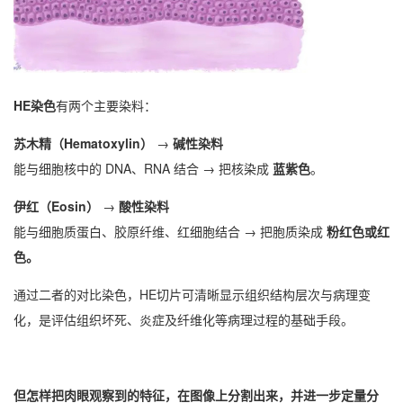
HE染色
有两个主要染料：
苏木精（Hematoxylin）
→
碱性染料
能与细胞核中的 DNA、RNA 结合 → 把核染成
蓝紫色
。
伊红（Eosin）
→
酸性染料
能与细胞质蛋白、胶原纤维、红细胞结合 → 把胞质染成
粉红色或红
色。
通过二者的对比染色，HE切片可清晰显示组织结构层次与病理变
化，是评估组织坏死、炎症及纤维化等病理过程的基础手段。
但怎样把肉眼观察到的特征，在图像上分割出来，并进一步定量分