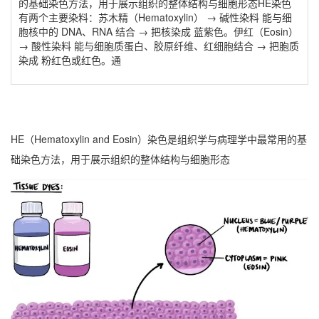
的基础染色方法，用于展示组织的整体结构与细胞形态HE染色
有两个主要染料：苏木精（Hematoxylin） → 碱性染料 能与细
胞核中的 DNA、RNA 结合 → 把核染成 蓝紫色。伊红（Eosin）
→ 酸性染料 能与细胞质蛋白、胶原纤维、红细胞结合 → 把胞质
染成 粉红色或红色。通
HE（Hematoxylin and Eosin）染色是组织学与病理学中最常用的基
础染色方法，用于展示组织的整体结构与细胞形态