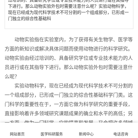
下进行。那么动物实验外包时需要注意什么呢？实验动物科学，
现在已经成为现代科学技术不可分割的一个组成部分，已形成一
门独立的综合性基础科
动物实验指在实验室内，为了获得有关生物学、医学等
方面的新知识或解决具体问题而使用动物进行的科学研究。
动物实验由经过培训的、具备研究学位或专业技术能力的人
员进行或在其指导下进行。那么动物实验外包时需要注意什
么呢？
实验动物科学，现在已经成为现代科学技术不可分割的
一个组成部分，已形成一门独立的综合性基础科学门类。这
门科学的重要性在于，一方面它做为科学研究的重要手段，
直接影响着许多领域研究课题成果的确立和水平的高低；另
一方面，做为一门科学，它的提高和发展，又会把许多领域
课题的研究引入新的境地。因此，实验动物科学技术的重要
网站首页
医学科研服务
新闻中心
电话咨询