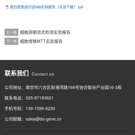
蛋白质免疫印迹WB实验报告（点击下载）.pdf
细胞周期流式检测实验报告
上一条
细胞增殖MTT实验报告
下一条
联系我们
Contact us
公司地址：南京市六合区新港湾路166号协合智谷产业园16-3栋
联系电话：025-87183621
手机号码：139-1599-6230
公司邮箱：sales@do-gene.cn